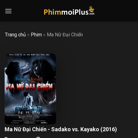
Skip
to
content
Trang chủ
»
Phim
»
Ma Nữ Đại Chiến
Ma Nữ Đại Chiến - Sadako vs. Kayako (2016)