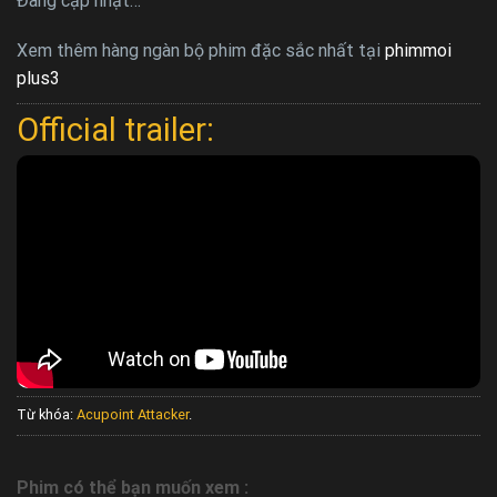
Đang cập nhật…
Xem thêm hàng ngàn bộ phim đặc sắc nhất tại
phimmoi
plus3
Official trailer:
Từ khóa:
Acupoint Attacker
.
Phim có thể bạn muốn xem :