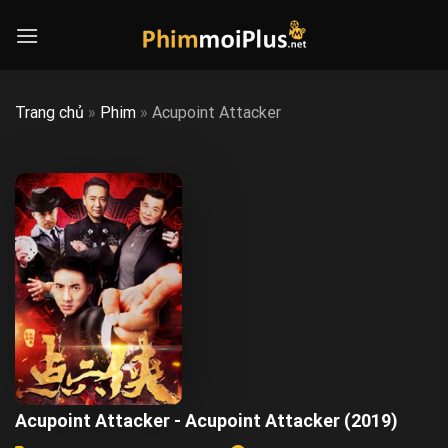
Skip
to
content
Trang chủ
»
Phim
»
Acupoint Attacker
Acupoint Attacker - Acupoint Attacker (2019)