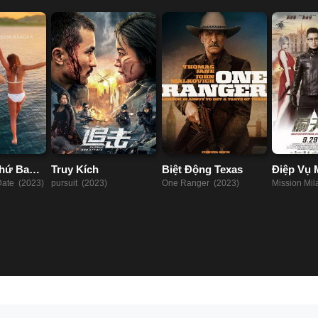
hứ Ba
Truy Kích
Biệt Động Texas
Điệp Vụ 
Date (2023)
pursuit (2023)
One Ranger (2023)
Mission Mi