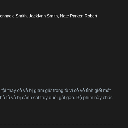
Kennadie Smith, Jacklynn Smith, Nate Parker, Robert
ội thay cô và bị giam giữ trong tù vì cô vô tình giết một
à tù và bị cảnh sát truy đuổi gắt gao. Bộ phim này chắc