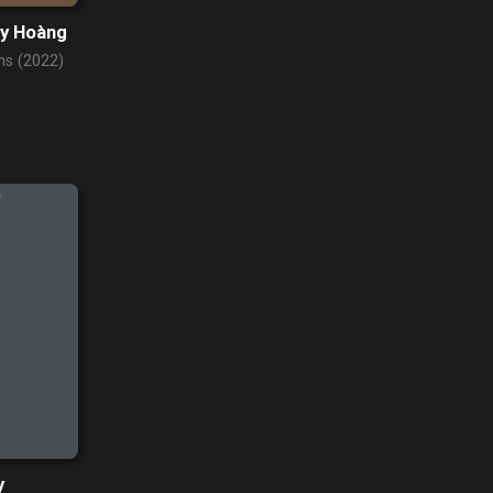
uy Hoàng
s (2022)
y