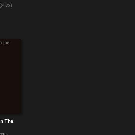
(2022)
In The