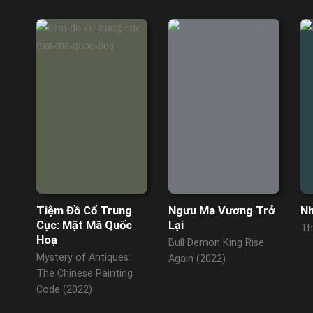
Tiệm Đồ Cổ Trung
Ngưu Ma Vương Trở
Nh
Cục: Mật Mã Quốc
Lại
Th
Hoạ
Bull Demon King Rise
Mystery of Antiques:
Again (2022)
The Chinese Painting
Code (2022)