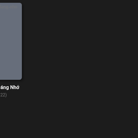
Đáng Nhớ
22)