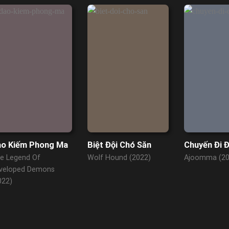
o Kiếm Phong Ma
Biệt Đội Chó Săn
Chuyến Đi 
e Legend Of
Wolf Hound (2022)
Ajoomma (20
veloped Demons
022)