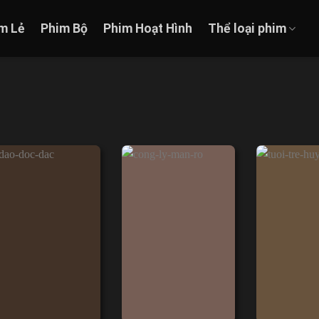
m Lẻ
Phim Bộ
Phim Hoạt Hình
Thể loại phim