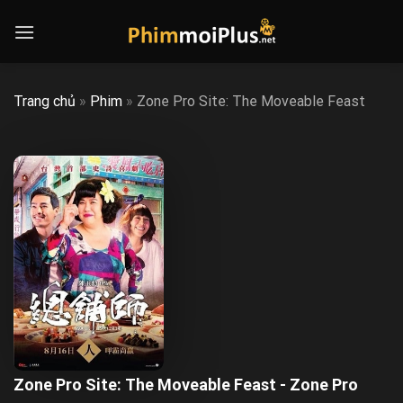
Skip
to
content
Trang chủ
»
Phim
»
Zone Pro Site: The Moveable Feast
Zone Pro Site: The Moveable Feast - Zone Pro