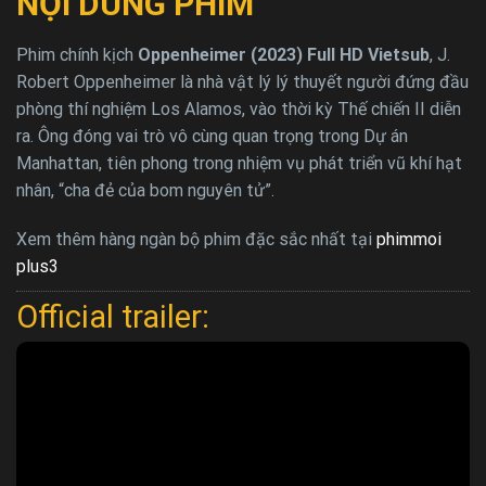
NỘI DUNG PHIM
Phim chính kịch
Oppenheimer (2023) Full HD Vietsub
, J.
Robert Oppenheimer là nhà vật lý lý thuyết người đứng đầu
phòng thí nghiệm Los Alamos, vào thời kỳ Thế chiến II diễn
ra. Ông đóng vai trò vô cùng quan trọng trong Dự án
Manhattan, tiên phong trong nhiệm vụ phát triển vũ khí hạt
nhân, “cha đẻ của bom nguyên tử”.
Xem thêm hàng ngàn bộ phim đặc sắc nhất tại
phimmoi
plus3
Official trailer: