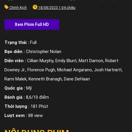
Chính Kịch
18/08/2023 1:04 chiều
Trạng thái :
Full
Đạo diễn :
Christopher Nolan
Diễn viên :
Cillian Murphy, Emily Blunt, Matt Damon, Robert
Downey Jr., Florence Pugh, Michael Angarano, Josh Hartnett,
Rami Malek, Kenneth Branagh, Dane DeHaan
Quốc gia :
Mỹ
Đánh giá :
8,6/10 điểm
Thời lượng :
181 Phút
Lượt xem :
88 view