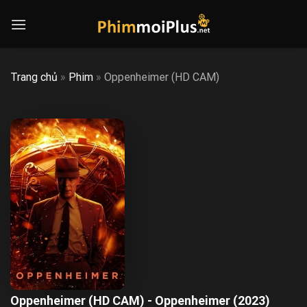
Skip
to
content
Trang chủ
»
Phim
»
Oppenheimer (HD CAM)
Oppenheimer (HD CAM) - Oppenheimer (2023)