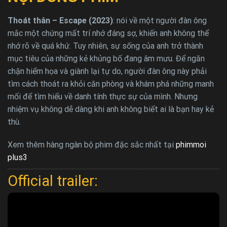
Thoát thân – Escape (2023)
: nói về một người đàn ông
mắc một chứng mất trí nhớ đáng sợ, khiến anh không thể
nhớ rõ về quá khứ. Tuy nhiên, sự sống của anh trở thành
mục tiêu của những kẻ khủng bố đang âm mưu. Để ngăn
chặn hiểm họa và giành lại tự do, người đàn ông này phải
tìm cách thoát ra khỏi căn phòng và khám phá những manh
mối để tìm hiểu về danh tính thực sự của mình. Nhưng
nhiệm vụ không dễ dàng khi anh không biết ai là bạn hay kẻ
thù.
Xem thêm hàng ngàn bộ phim đặc sắc nhất tại
phimmoi
plus3
Official trailer: