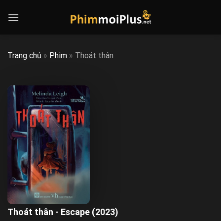
Skip
to
content
Trang chủ
»
Phim
»
Thoát thân
Thoát thân - Escape (2023)