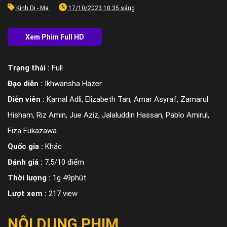
Kinh Dị - Ma
17/10/2023 10:35 sáng
Trạng thái :
Full
Đạo diễn :
Ikhwansha Hazer
Diễn viên :
Kamal Adli, Elizabeth Tan, Amar Asyraf, Zamarul
Hisham, Riz Amin, Jue Aziz, Jalaluddin Hassan, Pablo Amirul,
Fiza Fukazawa
Quốc gia :
Khác
Đánh giá :
7,5/10 điểm
Thời lượng :
1g 49phút
Lượt xem :
217 view
NỘI DUNG PHIM