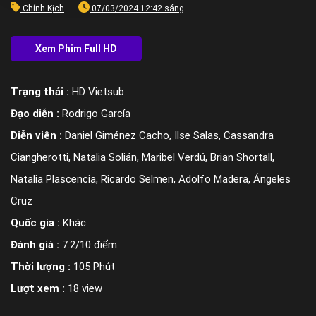
Chính Kịch
07/03/2024 12:42 sáng
Trạng thái :
HD Vietsub
Đạo diễn :
Rodrigo García
Diễn viên :
Daniel Giménez Cacho, Ilse Salas, Cassandra
Ciangherotti, Natalia Solián, Maribel Verdú, Brian Shortall,
Natalia Plascencia, Ricardo Selmen, Adolfo Madera, Ángeles
Cruz
Quốc gia :
Khác
Đánh giá :
7.2/10 điểm
Thời lượng :
105 Phút
Lượt xem :
18 view