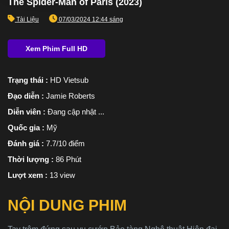
The Spider-Man of Paris (2023)
Tài Liệu
07/03/2024 12:44 sáng
Trạng thái :
HD Vietsub
Đạo diễn :
Jamie Roberts
Diễn viên :
Đang cập nhật ...
Quốc gia :
Mỹ
Đánh giá :
7.7/10 điểm
Thời lượng :
86 Phút
Lượt xem :
13 view
NỘI DUNG PHIM