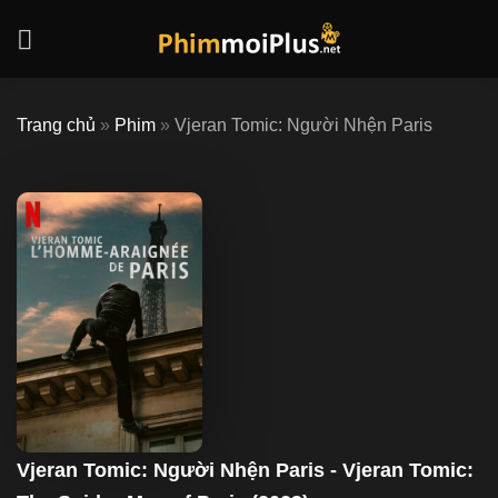
Skip
to
content
Trang chủ
»
Phim
»
Vjeran Tomic: Người Nhện Paris
Vjeran Tomic: Người Nhện Paris - Vjeran Tomic: