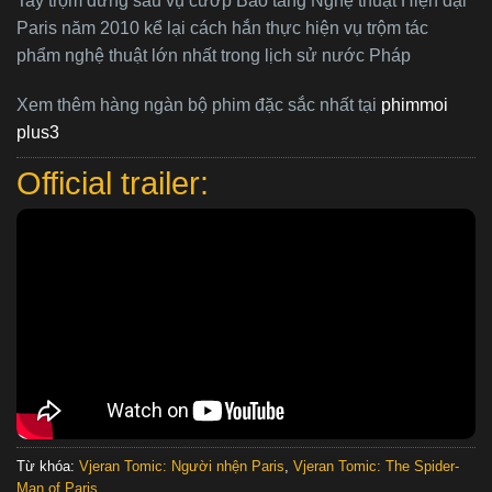
Tay trộm đứng sau vụ cướp Bảo tàng Nghệ thuật Hiện đại
Paris năm 2010 kể lại cách hắn thực hiện vụ trộm tác
phẩm nghệ thuật lớn nhất trong lịch sử nước Pháp
Xem thêm hàng ngàn bộ phim đặc sắc nhất tại
phimmoi
plus3
Official trailer:
Từ khóa:
Vjeran Tomic: Người nhện Paris
,
Vjeran Tomic: The Spider-
Man of Paris
.