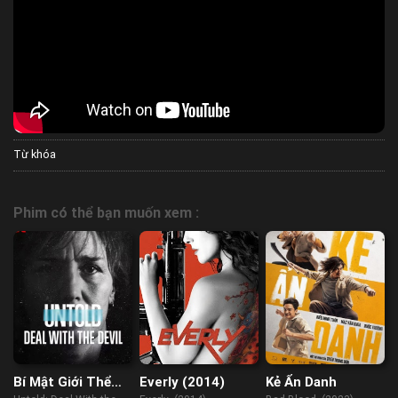
Từ khóa
Phim có thể bạn muốn xem :
Bí Mật Giới Thể
Everly (2014)
Kẻ Ẩn Danh