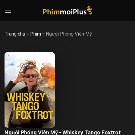
Skip
to
content
Trang chủ
»
Phim
»
Người Phóng Viên Mỹ
Người Phóng Viên Mỹ - Whiskey Tango Foxtrot