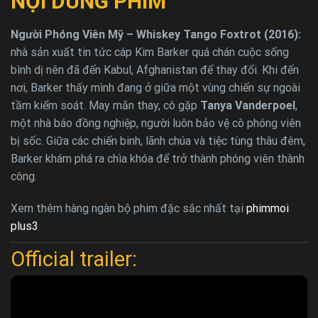
NỘI DUNG PHIM
Người Phóng Viên Mỹ – Whiskey Tango Foxtrot (2016):
nhà sản xuất tin tức cáp Kim Barker quá chán cuộc sống
bình dị nên đã đến Kabul, Afghanistan để thay đổi. Khi đến
nơi, Barker thấy mình đang ở giữa một vùng chiến sự ngoài
tầm kiểm soát. May mắn thay, cô gặp
Tanya Vanderpoel
,
một nhà báo đồng nghiệp, người luôn bảo vệ cô phóng viên
bị sốc. Giữa các chiến binh, lãnh chúa và tiệc tùng thâu đêm,
Barker khám phá ra chìa khóa để trở thành phóng viên thành
công.
Xem thêm hàng ngàn bộ phim đặc sắc nhất tại
phimmoi
plus3
Official trailer: