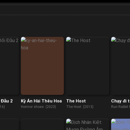
 Đầu 2
Kỳ Án Hài Thêu Hoa
The Host
Chạy đi 
16)
Horrnor shoes (2023)
The Host (2013)
Run Rabbit