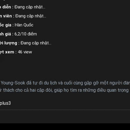
 diễn :
Đang cập nhật…
n viên :
Đang cập nhật…
c gia :
Hàn Quốc
h giá :
6,2/10 điểm
i lượng :
Đang cập nhật…
ợt xem :
46 view
Young-Sook đã tự đi du lịch và cuối cùng gặp gỡ một người đàn 
thách cho cả hai cặp đôi, giúp họ tìm ra những điều quan trọng 
plus3