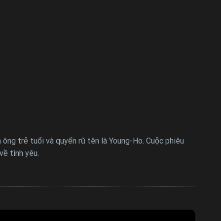
ông trẻ tuổi và quyến rũ tên là Young-Ho. Cuộc phiêu
về tình yêu.