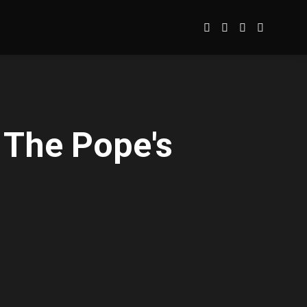
 The Pope's