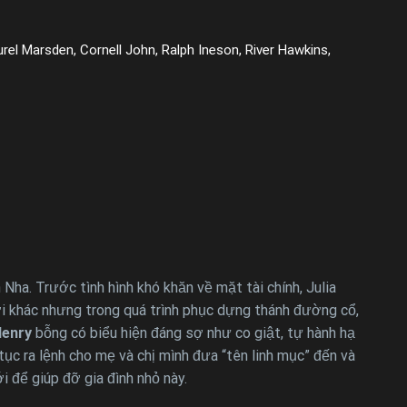
rel Marsden, Cornell John, Ralph Ineson, River Hawkins,
Nha. Trước tình hình khó khăn về mặt tài chính, Julia
ời khác nhưng trong quá trình phục dựng thánh đường cổ,
enry
bỗng có biểu hiện đáng sợ như co giật, tự hành hạ
tục ra lệnh cho mẹ và chị mình đưa “tên linh mục” đến và
 để giúp đỡ gia đình nhỏ này.