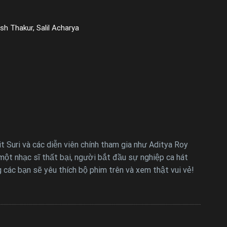
h Thakur, Salil Acharya
t Suri và các diễn viên chính tham gia như Aditya Roy
ột nhạc sĩ thất bại, người bắt đầu sự nghiệp ca hát
g các bạn sẽ yêu thích bộ phim trên và xem thật vui vẻ!