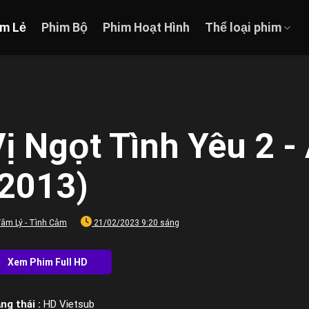
im Lẻ
Phim Bộ
Phim Hoạt Hình
Thể loại phim
ị Ngọt Tình Yêu 2 -
(2013)
âm Lý - Tình Cảm
21/02/2023 9:20 sáng
ng thái :
HD Vietsub