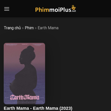
Skip
to
content
Trang chủ
»
Phim
»
Earth Mama
Earth Mama - Earth Mama (2023)