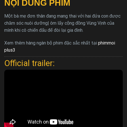
NỘI DUNG PHIM
Một bà mẹ đơn thân đang mang thai với hai đứa con được
chăm sóc nuôi dưỡng| ôm lấy cộng đồng Vùng Vịnh của
mình khi cô chiến đấu để đòi lại gia đình.
Xem thêm hàng ngàn bộ phim đặc sắc nhất tại
phimmoi
plus3
Official trailer: