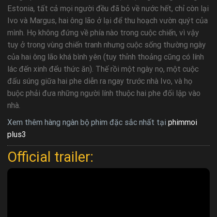
Estonia, tất cả mọi người đều đã bỏ về nước hết, chỉ còn lại
Ivo và Margus, hai ông lão ở lại để thu hoạch vườn quýt của
mình. Họ không đứng về phía nào trong cuộc chiến, vì vậy
tuy ở trong vùng chiến tranh nhưng cuộc sống thường ngày
của hai ông lão khá bình yên (tuy thỉnh thoảng cũng có lính
lác đến xinh đểu thức ăn). Thế rồi một ngày nọ, một cuộc
đấu súng giữa hai phe diễn ra ngay trước nhà Ivo, và họ
buộc phải đưa những người lính thuộc hai phe đối lập vào
nhà.
Xem thêm hàng ngàn bộ phim đặc sắc nhất tại
phimmoi
plus3
Official trailer: