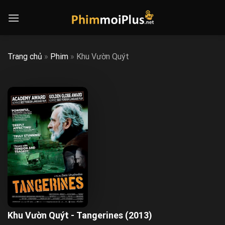
Skip
to
content
Trang chủ
»
Phim
»
Khu Vườn Quýt
Khu Vườn Quýt - Tangerines (2013)