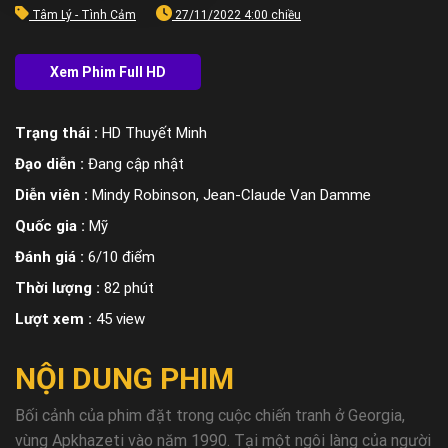
Tâm Lý - Tình Cảm
27/11/2022 4:00 chiều
Trạng thái :
HD Thuyết Minh
Đạo diễn :
Đang cập nhật
Diễn viên :
Mindy Robinson, Jean-Claude Van Damme
Quốc gia :
Mỹ
Đánh giá :
6/10 điểm
Thời lượng :
82 phút
Lượt xem :
45 view
NỘI DUNG PHIM
Bối cảnh của phim đặt trong cuộc chiến tranh ở Georgia,
vùng Apkhazeti vào năm 1990. Tại một ngôi làng của người