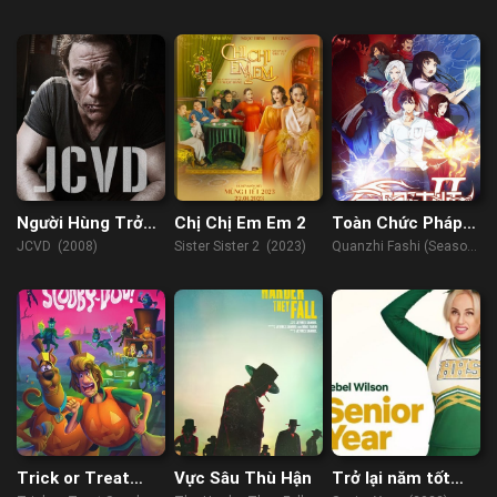
(2023)
(2016)
There (2022)
Người Hùng Trở
Chị Chị Em Em 2
Toàn Chức Pháp
Lại
Sư (Phần 2)
JCVD (2008)
Sister Sister 2 (2023)
Quanzhi Fashi (Season
2) (2017)
Trick or Treat
Vực Sâu Thù Hận
Trở lại năm tốt