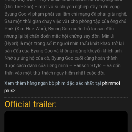
(Um Tae-Goo) – một võ sĩ chuyên nghiệp đầy triển vọng.
Byung Goo vì phạm phải sai lầm chí mạng đã phải giải nghệ.
Sau một thời gian chạy việc vặt cho phòng tập của ông chủ
Park (Kim Hee Won), Byung Goo muốn trở lại sàn đấu,
nhưng lại bị chẩn đoán mắc hội chứng say đòn. Min Ji
(Hyeri) là một trong số ít người nhìn thấu khát khao trở lại
sàn đấu của Byung Goo và không ngừng khuyến khích anh.
Nhờ sự ủng hộ của cô, Byung Goo cuối cùng hoàn thành
được cách đánh của riêng mình – Pansori Style – và dấn
thân vào một thử thách nguy hiểm nhất cuộc đời.
Xem thêm hàng ngàn bộ phim đặc sắc nhất tại
phimmoi
plus3
Official trailer: