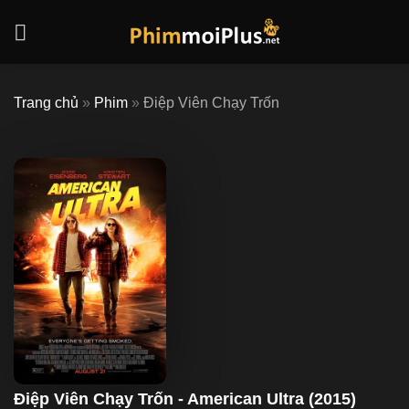
Skip
to
content
Trang chủ
»
Phim
»
Điệp Viên Chạy Trốn
Điệp Viên Chạy Trốn - American Ultra (2015)