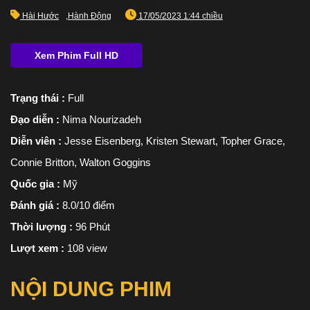
Hài Hước
,
Hành Động
17/05/2023 1:44 chiều
Trạng thái :
Full
Đạo diễn :
Nima Nourizadeh
Diễn viên :
Jesse Eisenberg, Kristen Stewart, Topher Grace,
Connie Britton, Walton Goggins
Quốc gia :
Mỹ
Đánh giá :
8.0/10 điểm
Thời lượng :
96 Phút
Lượt xem :
108 view
NỘI DUNG PHIM