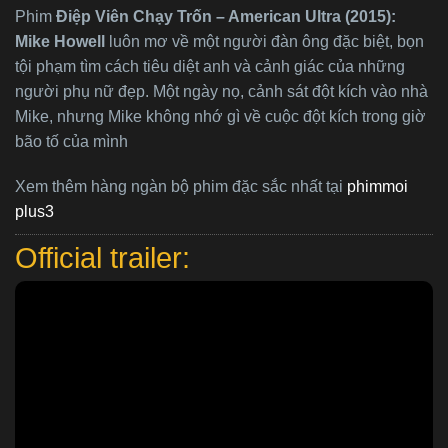
Phim
Điệp Viên Chạy Trốn – American Ultra (2015):
Mike Howell
luôn mơ về một người đàn ông đặc biệt, bọn
tội phạm tìm cách tiêu diệt anh và cảnh giác của những
người phụ nữ đẹp. Một ngày nọ, cảnh sát đột kích vào nhà
Mike, nhưng Mike không nhớ gì về cuộc đột kích trong giờ
bão tố của mình
Xem thêm hàng ngàn bộ phim đặc sắc nhất tại
phimmoi
plus3
Official trailer: