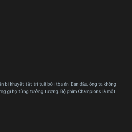
n bị khuyết tật trí tuệ bởi tòa án. Ban đầu, ông ta không
 những gì họ từng tưởng tượng. Bộ phim Champions là một