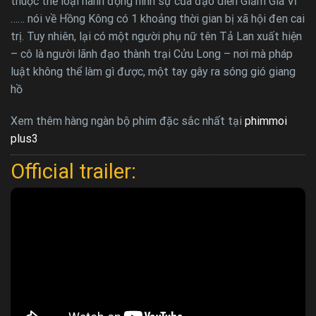
thuộc thể loại hành động hình sự của đạo diễn Giảm Gia Vĩ
…… nói về Hồng Kông có 1 khoảng thời gian bị xã hội đen cai
trị. Tuy nhiên, lại có một người phụ nữ tên Tả Lan xuất hiện
– cô là người lãnh đạo thành trại Cửu Long – nơi mà pháp
luật không thể làm gì được, một tay gây ra sóng gió giang
hồ
Xem thêm hàng ngàn bộ phim đặc sắc nhất tại
phimmoi
plus3
Official trailer: