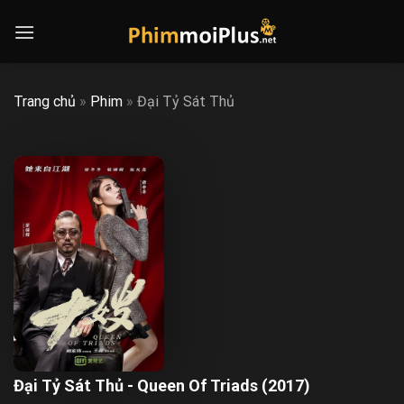
Skip
to
content
Trang chủ
»
Phim
»
Đại Tỷ Sát Thủ
Đại Tỷ Sát Thủ - Queen Of Triads (2017)