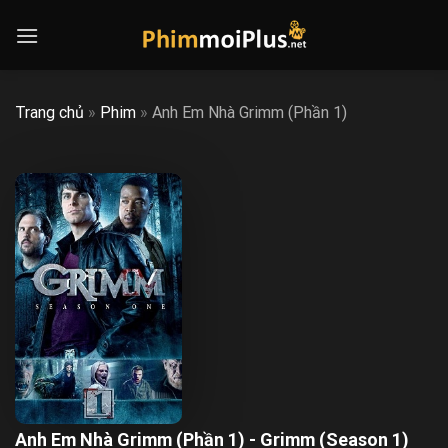
Skip
to
content
Trang chủ
»
Phim
»
Anh Em Nhà Grimm (Phần 1)
Anh Em Nhà Grimm (Phần 1) - Grimm (Season 1)