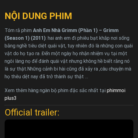
NỘI DUNG PHIM
Tóm rắ phim
Anh Em Nhà Grimm (Phần 1) – Grimm
(Season 1) (2011)
: hai anh em đi phiêu bạt khắp nơi sống
bằng nghề tiêu diệt quái vật, tuy nhiên đó là những con quái
vật do họ tạo ra .Đến một ngày họ nhận nhiệm vụ tại một
ngôi làng nọ để đánh quái vật nhưng không hề biết rằng nó
là sự thật.Những cảnh bi hài cũng đã xảy ra ,câu chuyện mà
họ thêu dệt nay đã trở thành sự thật …
Xem thêm hàng ngàn bộ phim đặc sắc nhất tại
phimmoi
plus3
Official trailer: