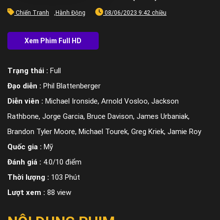
Chiến Tranh
,
Hành Động
08/06/2023 9:42 chiều
Trạng thái :
Full
Đạo diễn :
Phil Blattenberger
Diễn viên :
Michael Ironside, Arnold Vosloo, Jackson
Rathbone, Jorge Garcia, Bruce Davison, James Urbaniak,
Brandon Tyler Moore, Michael Tourek, Greg Kriek, Jamie Roy
Quốc gia :
Mỹ
Đánh giá :
4.0/10 điểm
Thời lượng :
103 Phút
Lượt xem :
88 view