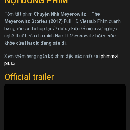
NỘI DUNG PHIM
Tóm tắt phim
Chuyện Nhà Meyerowitz – The
Meyerowitz Stories (2017)
Full HD Vietsub Phim quanh
ba người con tụ họp lại về dự sự kiện kỷ niệm sự nghiệp
nghệ thuật của cha mình Harold Meyerowitz bởi vì
sức
khỏe của Harold đang xấu đi.
Xem thêm hàng ngàn bộ phim đặc sắc nhất tại
phimmoi
plus3
Official trailer: