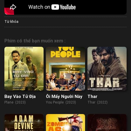
Từ khóa
Phim có thể bạn muốn xem :
Bay Vào Tử Địa
Ôi Mấy Người Này
Thar
Plane (2023)
You People (2023)
Thar (2022)