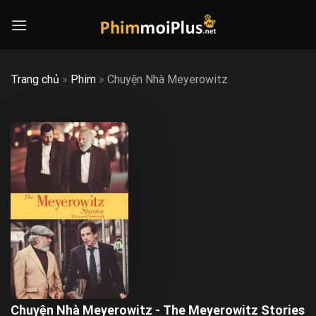
Skip
to
content
Trang chủ
»
Phim
»
Chuyện Nhà Meyerowitz
Chuyện Nhà Meyerowitz - The Meyerowitz Stories