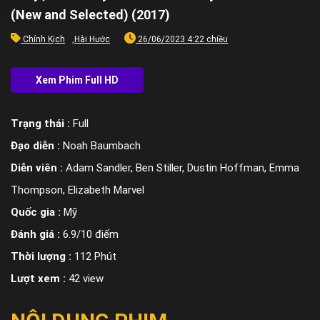
(New and Selected) (2017)
Chính Kịch
,
Hài Hước
26/06/2023 4:22 chiều
Trạng thái :
Full
Đạo diễn :
Noah Baumbach
Diễn viên :
Adam Sandler, Ben Stiller, Dustin Hoffman, Emma
Thompson, Elizabeth Marvel
Quốc gia :
Mỹ
Đánh giá :
6.9/10 điểm
Thời lượng :
112 Phút
Lượt xem :
42 view