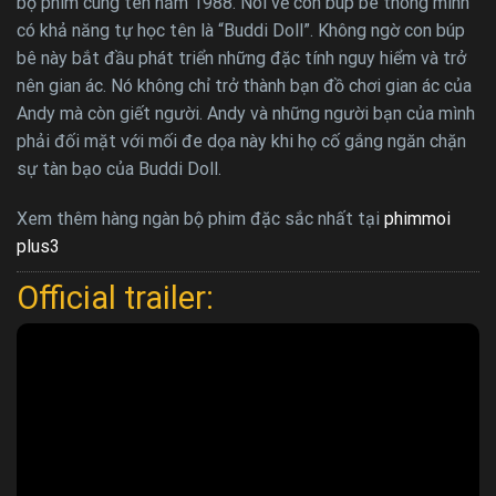
bộ phim cùng tên năm 1988. Nói về con búp bê thông minh
có khả năng tự học tên là “Buddi Doll”. Không ngờ con búp
bê này bắt đầu phát triển những đặc tính nguy hiểm và trở
nên gian ác. Nó không chỉ trở thành bạn đồ chơi gian ác của
Andy mà còn giết người. Andy và những người bạn của mình
phải đối mặt với mối đe dọa này khi họ cố gắng ngăn chặn
sự tàn bạo của Buddi Doll.
Xem thêm hàng ngàn bộ phim đặc sắc nhất tại
phimmoi
plus3
Official trailer: