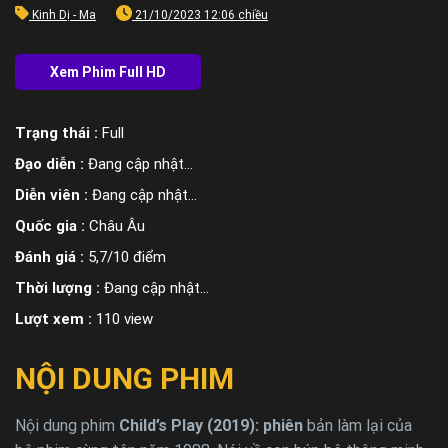
Kinh Dị - Ma
21/10/2023 12:06 chiều
Trạng thái :
Full
Đạo diễn :
Đang cập nhật…
Diễn viên :
Đang cập nhật…
Quốc gia :
Châu Âu
Đánh giá :
5,7/10 điểm
Thời lượng :
Đang cập nhật…
Lượt xem :
110 view
NỘI DUNG PHIM
Nội dung phim
Child’s Play (2019): phiên
bản làm lại của