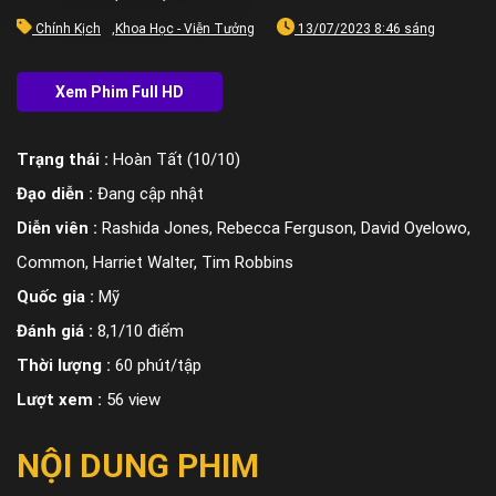
Chính Kịch
,
Khoa Học - Viễn Tưởng
13/07/2023 8:46 sáng
Trạng thái :
Hoàn Tất (10/10)
Đạo diễn :
Đang cập nhật
Diễn viên :
Rashida Jones, Rebecca Ferguson, David Oyelowo,
Common, Harriet Walter, Tim Robbins
Quốc gia :
Mỹ
Đánh giá :
8,1/10 điểm
Thời lượng :
60 phút/tập
Lượt xem :
56 view
NỘI DUNG PHIM