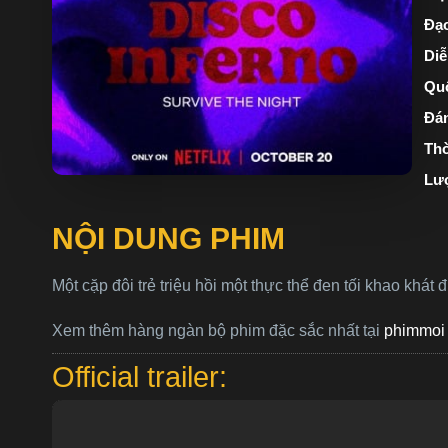
Đạo
Diễ
Quố
Đán
Thờ
Lư
NỘI DUNG PHIM
Một cặp đôi trẻ triệu hồi một thực thể đen tối khao khá
Xem thêm hàng ngàn bộ phim đặc sắc nhất tại
phimmoi 
Official trailer: