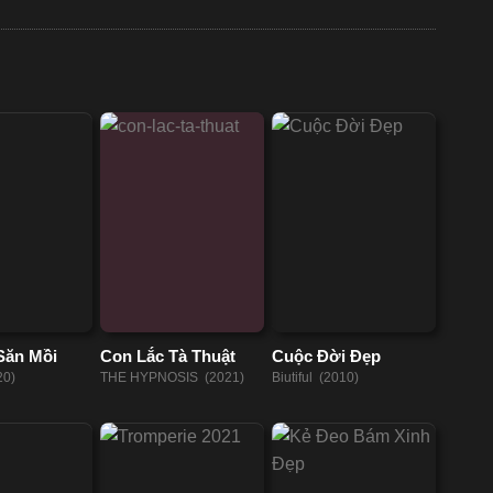
 Săn Mồi
Con Lắc Tà Thuật
Cuộc Đời Đẹp
20)
THE HYPNOSIS (2021)
Biutiful (2010)