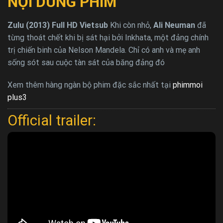
NỘI DUNG PHIM
Zulu (2013) Full HD Vietsub
Khi còn nhỏ,
Ali Neuman
đã
từng thoát chết khi bị sát hại bởi Inkhata, một đảng chính
trị chiến binh của Nelson Mandela. Chỉ có anh và mẹ anh
sống sót sau cuộc tàn sát của băng đảng đó
Xem thêm hàng ngàn bộ phim đặc sắc nhất tại
phimmoi
plus3
Official trailer: