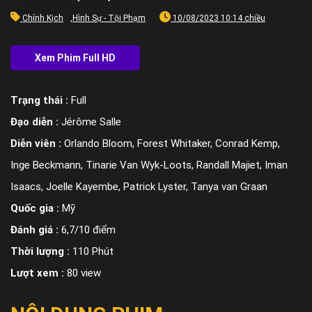
Chính Kịch
,
Hình Sự - Tội Phạm
10/08/2023 10:14 chiều
Trạng thái :
Full
Đạo diễn :
Jérôme Salle
Diễn viên :
Orlando Bloom, Forest Whitaker, Conrad Kemp,
Inge Beckmann, Tinarie Van Wyk-Loots, Randall Majiet, Iman
Isaacs, Joelle Kayembe, Patrick Lyster, Tanya van Graan
Quốc gia :
Mỹ
Đánh giá :
6,7/10 điểm
Thời lượng :
110 Phút
Lượt xem :
80 view