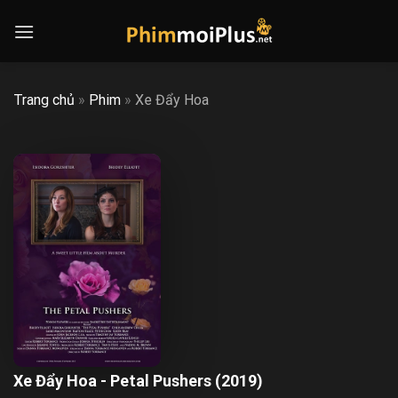
Skip
to
content
Trang chủ
»
Phim
»
Xe Đẩy Hoa
Xe Đẩy Hoa - Petal Pushers (2019)