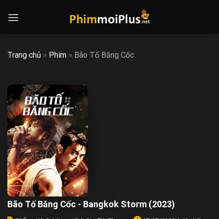
Skip
to
content
Trang chủ
»
Phim
»
Bão Tố Băng Cốc
Bão Tố Băng Cốc - Bangkok Storm (2023)