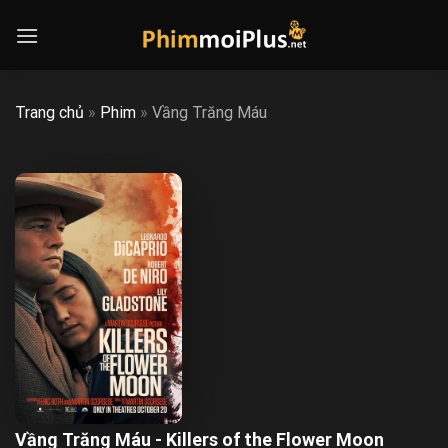
Skip
to
content
Trang chủ
»
Phim
»
Vầng Trăng Máu
Vầng Trăng Máu - Killers of the Flower Moon