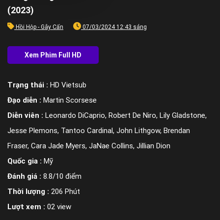
(2023)
Hồi Hộp - Gây Cấn
07/03/2024 12:43 sáng
Trạng thái :
HD Vietsub
Đạo diễn :
Martin Scorsese
Diễn viên :
Leonardo DiCaprio, Robert De Niro, Lily Gladstone,
Jesse Plemons, Tantoo Cardinal, John Lithgow, Brendan
Fraser, Cara Jade Myers, JaNae Collins, Jillian Dion
Quốc gia :
Mỹ
Đánh giá :
8.8/10 điểm
Thời lượng :
206 Phút
Lượt xem :
02 view