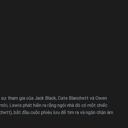
ó sự tham gia của Jack Black, Cate Blanchett và Owen
 mới, Lewis phát hiện ra rằng ngôi nhà đó có một chiếc
ett), bắt đầu cuộc phiêu lưu để tìm ra và ngăn chặn âm