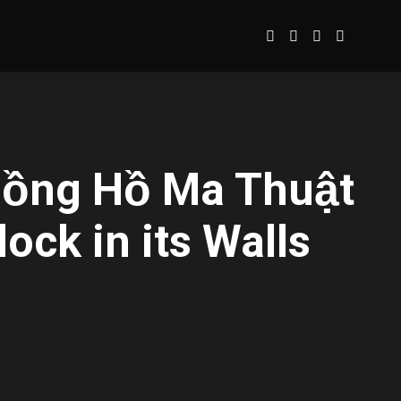
Đồng Hồ Ma Thuật
ock in its Walls