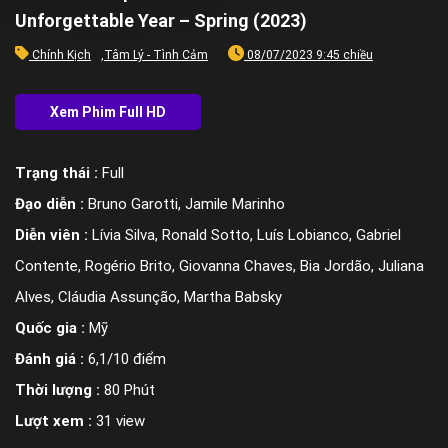
Unforgettable Year – Spring (2023)
Chính Kịch
,
Tâm Lý - Tình Cảm
08/07/2023 9:45 chiều
Trạng thái :
Full
Đạo diễn :
Bruno Garotti, Jamile Marinho
Diễn viên :
Lívia Silva, Ronald Sotto, Luís Lobianco, Gabriel
Contente, Rogério Brito, Giovanna Chaves, Bia Jordão, Juliana
Alves, Cláudia Assunção, Martha Babsky
Quốc gia :
Mỹ
Đánh giá :
6,1/10 điểm
Thời lượng :
80 Phút
Lượt xem :
31 view