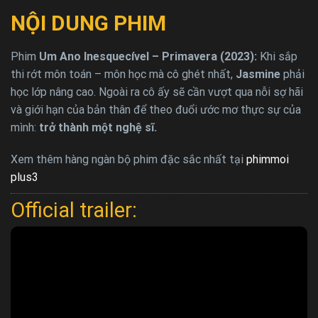
NỘI DUNG PHIM
Phim
Um Ano Inesquecível – Primavera (2023):
Khi sắp
thi rớt môn toán – môn học mà cô ghét nhất,
Jasmine
phải
học lớp nâng cao. Ngoài ra cô ấy sẽ cần vượt qua nỗi sợ hãi
và giới hạn của bản thân để theo đuổi ước mơ thực sự của
mình:
trở thành một nghệ sĩ.
Xem thêm hàng ngàn bộ phim đặc sắc nhất tại
phimmoi
plus3
Official trailer: