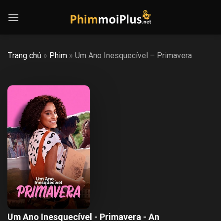
Skip
to
content
Trang chủ
»
Phim
»
Um Ano Inesquecível – Primavera
Um Ano Inesquecível - Primavera - An