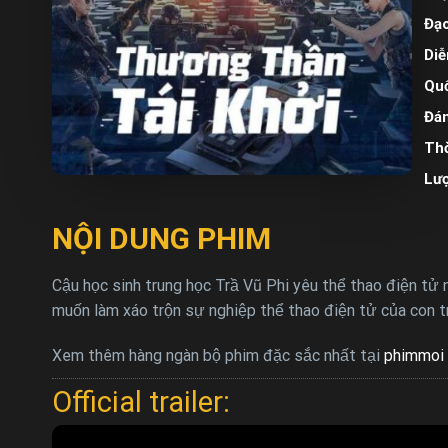
Đạo
Diễ
Quố
Đán
Thờ
Lư
NỘI DUNG PHIM
Cậu học sinh trung học Trầ Vũ Phi yêu thể thao điện tử
muốn làm xáo trộn sự nghiệp thể thao điện tử của con tra
Xem thêm hàng ngàn bộ phim đặc sắc nhất tại
phimmoi 
Official trailer: