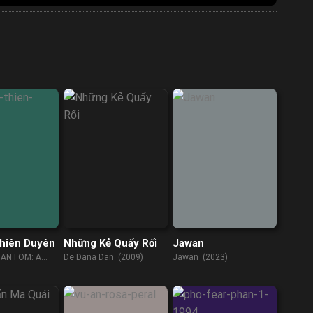
hiên Duyên
Những Kẻ Quấy Rối
Jawan
HANTOM: A
De Dana Dan (2009)
Jawan (2023)
Y (2023)