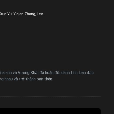
Xun Yu, Yiqian Zhang, Leo
cha anh và Vương Khải đã hoán đổi danh tính, ban đầu
ng nhau và trở thành bạn thân.