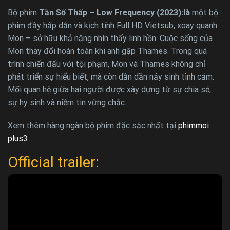
Bộ phim
Tần Số Thấp – Low Frequency (2023):là
một bộ
phim đầy hấp dẫn và kịch tính Full HD Vietsub, xoay quanh
Mon – sở hữu khả năng nhìn thấy linh hồn. Cuộc sống của
Mon thay đổi hoàn toàn khi anh gặp Thames. Trong quá
trình chiến đấu với tội phạm, Mon và Thames không chỉ
phát triển sự hiểu biết, mà còn dần dần nảy sinh tình cảm.
Mối quan hệ giữa hai người được xây dựng từ sự chia sẻ,
sự hy sinh và niềm tin vững chắc.
Xem thêm hàng ngàn bộ phim đặc sắc nhất tại
phimmoi
plus3
Official trailer: