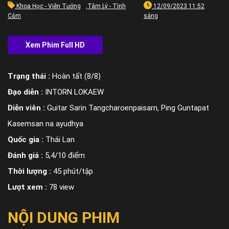
Khoa Học - Viễn Tưởng
,
Tâm Lý - Tình
12/09/2023 11:52
Cảm
sáng
Trạng thái :
Hoàn tất (8/8)
Đạo diễn :
INTORN LOKAEW
Diễn viên :
Guitar Sarin Tangcharoenpaisarn, Ping Guntapat
Kasemsan na ayudhya
Quốc gia :
Thái Lan
Đánh giá :
5,4/10 điểm
Thời lượng :
45 phút/tập
Lượt xem :
78 view
NỘI DUNG PHIM