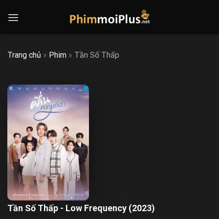
Skip
to
content
Trang chủ
»
Phim
»
Tần Số Thấp
Tần Số Thấp - Low Frequency (2023)