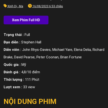
Kinh Dị - Ma
16/08/2023 6:53 chiều
Trạng thái :
Full
Đạo diễn :
Stephen Hall
Diễn viên :
John Rhys-Davies, Michael Yare, Elena Delia, Richard
Brake, David Pearse, Peter Coonan, Brian Fortune
Quốc gia :
Mỹ
Đánh giá :
4,8/10 điểm
Thời lượng :
111 Phút
Lượt xem :
33 view
NỘI DUNG PHIM