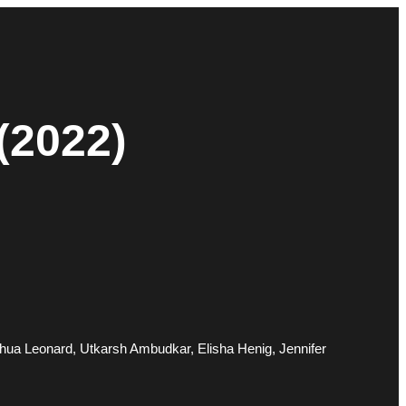
(2022)
shua Leonard, Utkarsh Ambudkar, Elisha Henig, Jennifer