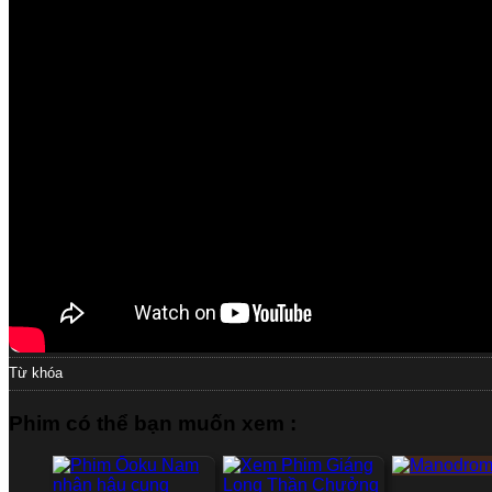
Từ khóa
Phim có thể bạn muốn xem :