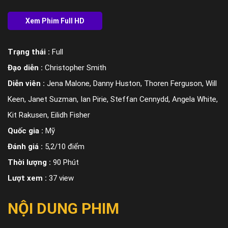
Trạng thái :
Full
Đạo diễn :
Christopher Smith
Diễn viên :
Jena Malone, Danny Huston, Thoren Ferguson, Will
Keen, Janet Suzman, Ian Pirie, Steffan Cennydd, Angela White,
Kit Rakusen, Eilidh Fisher
Quốc gia :
Mỹ
Đánh giá :
5,2/10 điểm
Thời lượng :
90 Phút
Lượt xem :
37 view
NỘI DUNG PHIM