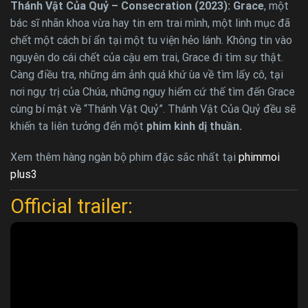
Thánh Vật Của Quỷ – Consecration (2023): Grace
, một
bác sĩ nhãn khoa vừa hay tin em trai mình, một linh mục đã
chết một cách bí ẩn tại một tu viện hẻo lánh. Không tin vào
nguyên do cái chết của cậu em trai, Grace đi tìm sự thật.
Càng điều tra, những ám ảnh quá khứ ùa về tìm lấy cô, tại
nơi ngự trị của Chúa, những nguy hiểm cứ thế tìm đến Grace
cùng bí mật về “Thánh Vật Quỷ”. Thánh Vật Của Quỷ đều sẽ
khiến ta liên tưởng đến một
phim kinh dị thuần.
Xem thêm hàng ngàn bộ phim đặc sắc nhất tại
phimmoi
plus3
Official trailer: