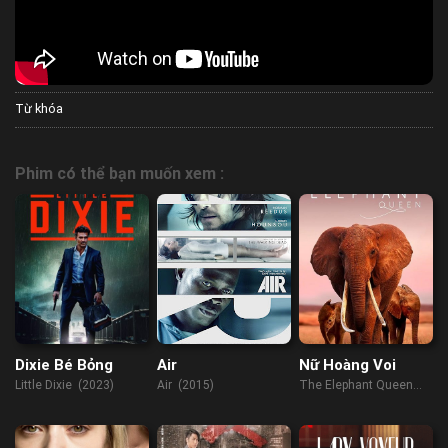
Từ khóa
Phim có thể bạn muốn xem :
Dixie Bé Bỏng
Air
Nữ Hoàng Voi
Little Dixie (2023)
Air (2015)
The Elephant Queen
(2019)