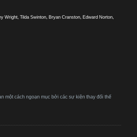
 Wright, Tilda Swinton, Bryan Cranston, Edward Norton,
ạn một cách ngoạn mục bởi các sự kiện thay đổi thế