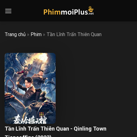
Skip
to
content
Trang chủ
»
Phim
»
Tần Lĩnh Trấn Thiên Quan
Tần Lĩnh Trấn Thiên Quan - Qinling Town