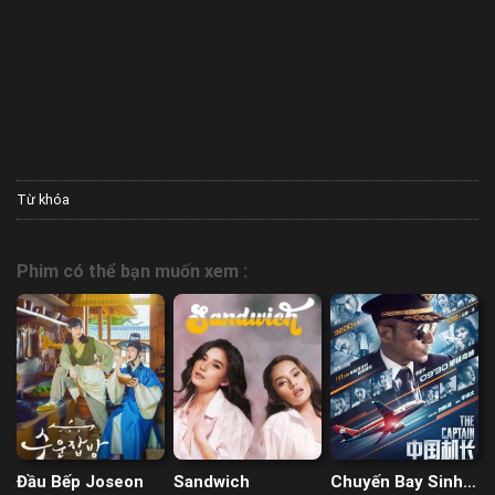
Từ khóa
Phim có thể bạn muốn xem :
Đầu Bếp Joseon
Sandwich
Chuyến Bay Sinh