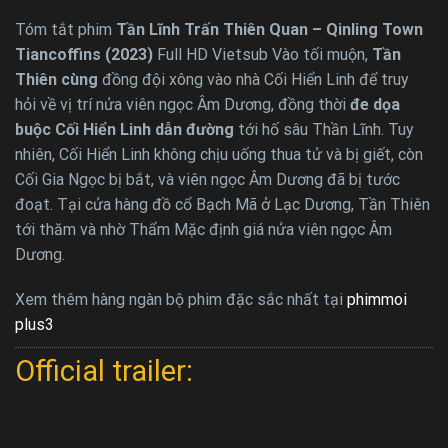
Tóm tắt phim
Tần Lĩnh Trấn Thiên Quan – Qinling Town
Tiancoffins (2023)
Full HD Vietsub Vào tối muộn,
Tần
Thiên cùng
đồng đội xông vào nhà Cối Hiển Linh để truy
hỏi về vị trí nửa viên ngọc Âm Dương, đồng thời
đe dọa
buộc Cối Hiển Linh dẫn đường
tới hố sâu Thần Lĩnh. Tuy
nhiên, Cối Hiển Linh không chịu uống thua tử và bị giết, còn
Cối Gia Ngọc bị bắt, và viên ngọc Âm Dương đã bị tước
đoạt. Tại cửa hàng đồ cổ Bạch Mã ở Lạc Dương, Tần Thiên
tới thăm và nhờ Thẩm Mặc định giá nửa viên ngọc Âm
Dương.
Xem thêm hàng ngàn bộ phim đặc sắc nhất tại
phimmoi
plus3
Official trailer: