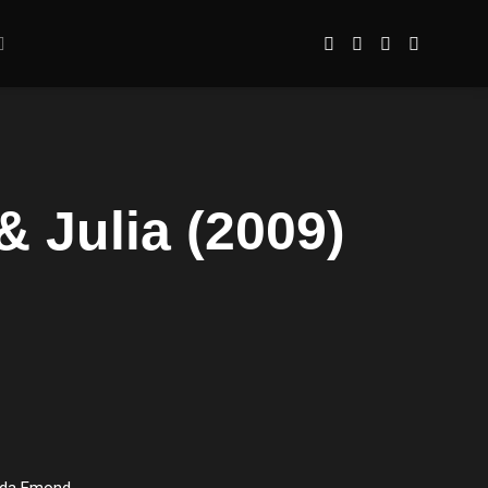
& Julia (2009)
inda Emond