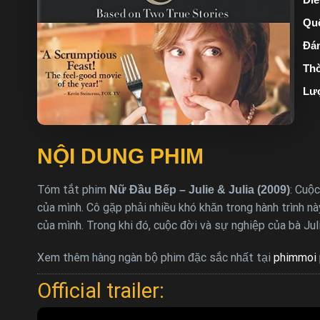
Quố
Đán
Thờ
Lư
NỘI DUNG PHIM
Tóm tắt phim
: Cuộ
Nữ Đầu Bếp – Julie & Julia (2009)
của mình. Cô gặp phải nhiều khó khăn trong hành trình n
của mình. Trong khi đó, cuộc đời và sự nghiệp của bà Ju
Xem thêm hàng ngàn bộ phim đặc sắc nhất tại
phimmoi 
Official trailer: