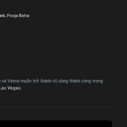
eb, Pooja Batra
 và Vinnie muốn trở thành vũ công thành công trong
 Las Vegas.