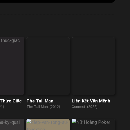
 Thức Giấc
The Tall Man
Liên Kết Vận Mệnh
21)
The Tall Man (2012)
Connect (2022)