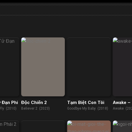
 Đạn Phi
Độc Chiến 2
Tạm Biệt Con Tôi
Awake –
 Fly (2010)
Believer 2 (2023)
Goodbye My Baby (2018)
Awake (20