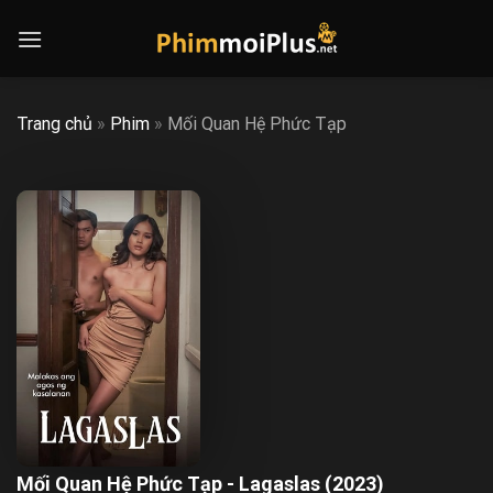
Skip
to
content
Trang chủ
»
Phim
»
Mối Quan Hệ Phức Tạp
Mối Quan Hệ Phức Tạp - Lagaslas (2023)