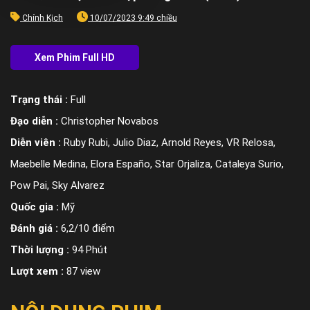
Chính Kịch
10/07/2023 9:49 chiều
Trạng thái :
Full
Đạo diễn :
Christopher Novabos
Diễn viên :
Ruby Rubi, Julio Diaz, Arnold Reyes, VR Relosa,
Maebelle Medina, Elora Españo, Star Orjaliza, Cataleya Surio,
Pow Pai, Sky Alvarez
Quốc gia :
Mỹ
Đánh giá :
6,2/10 điểm
Thời lượng :
94 Phút
Lượt xem :
87 view