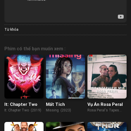
Từ khóa
Phim có thể bạn muốn xem :
It: Chapter Two
Mất Tích
Vụ Án Rosa Peral
It: Chapter Two (2019)
Missing (2023)
Rosa Peral's Tapes
(2023)