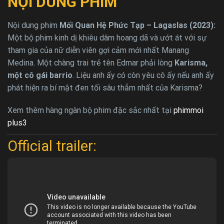
NỘI DUNG PHIM
Nội dung phim
Mối Quan Hệ Phức Tạp – Lagaslas (2023):
Một bộ phim kinh dị khiêu dâm hoang dã và ướt át với sự
tham gia của nữ diễn viên gợi cảm mới nhất Manang
Medina. Một chàng trai trẻ tên Edmar phải lòng
Karisma,
một cô gái barrio
. Liệu anh ấy có còn yêu cô ấy nếu anh ấy
phát hiện ra bí mật đen tối sâu thẳm nhất của Karisma?
Xem thêm hàng ngàn bộ phim đặc sắc nhất tại
phimmoi
plus3
Official trailer: