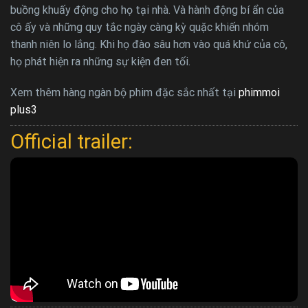
buồng khuấy động cho họ tại nhà. Và hành động bí ẩn của
cô ấy và những quy tắc ngày càng kỳ quặc khiến nhóm
thanh niên lo lắng. Khi họ đào sâu hơn vào quá khứ của cô,
họ phát hiện ra những sự kiện đen tối.
Xem thêm hàng ngàn bộ phim đặc sắc nhất tại
phimmoi
plus3
Official trailer: