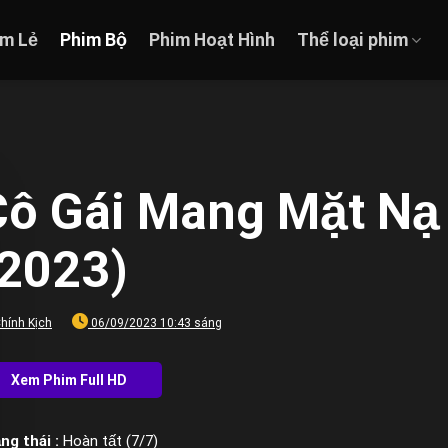
im Lẻ
Phim Bộ
Phim Hoạt Hình
Thể loại phim
Cô Gái Mang Mặt Nạ 
(2023)
hính Kịch
06/09/2023 10:43 sáng
ng thái :
Hoàn tất (7/7)