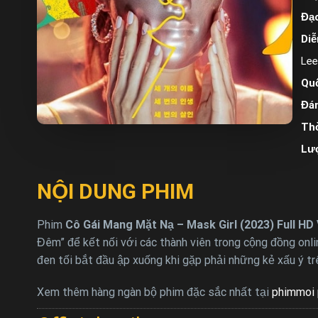
Đạo
Diễ
Lee
Quố
Đán
Thờ
Lư
NỘI DUNG PHIM
Phim
Cô Gái Mang Mặt Nạ – Mask Girl (2023) Full HD
Đêm” để kết nối với các thành viên trong cộng đồng onl
đen tối bắt đầu ập xuống khi gặp phải những kẻ xấu ý tr
Xem thêm hàng ngàn bộ phim đặc sắc nhất tại
phimmoi 