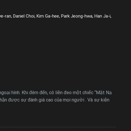
-ran, Daniel Choi, Kim Ga-hee, Park Jeong-hwa, Han Ja-i,
 ngoại hình. Khi đêm đến, cô liền đeo một chiếc “Mặt Nạ
nhận được sự đánh giá cao của mọi người . Và sự kiện