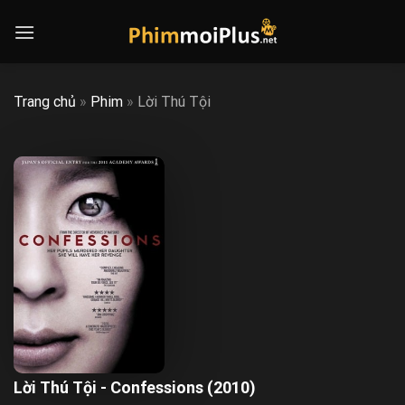
Skip
to
content
Trang chủ
»
Phim
»
Lời Thú Tội
Lời Thú Tội - Confessions (2010)