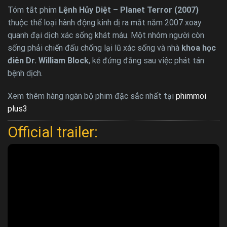
Tóm tắt phim
Lệnh Hủy Diệt – Planet Terror (2007)
thuộc thể loại hành động kinh dị ra mắt năm 2007 xoay
quanh đại dịch xác sống khát máu. Một nhóm người còn
sống phải chiến đấu chống lại lũ xác sống và nhà
khoa học
điên Dr. William Block
, kẻ đứng đằng sau việc phát tán
bệnh dịch.
Xem thêm hàng ngàn bộ phim đặc sắc nhất tại
phimmoi
plus3
Official trailer: