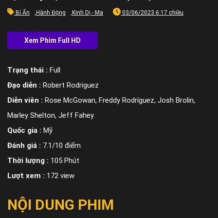
Bí Ẩn
,
Hành Động
,
Kinh Dị - Ma
03/06/2023 6:17 chiều
Trạng thái :
Full
Đạo diễn :
Robert Rodriguez
Diễn viên :
Rose McGowan, Freddy Rodríguez, Josh Brolin,
Marley Shelton, Jeff Fahey
Quốc gia :
Mỹ
Đánh giá :
7.1/10 điểm
Thời lượng :
105 Phút
Lượt xem :
172 view
NỘI DUNG PHIM