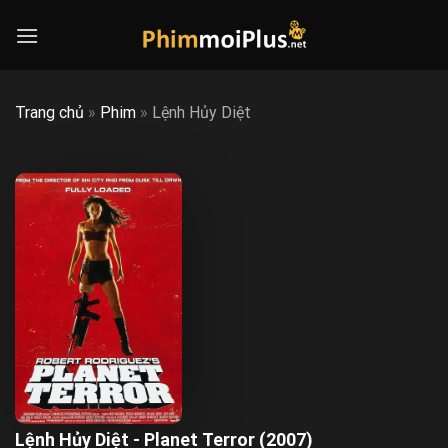
Skip
to
content
Trang chủ
»
Phim
»
Lệnh Hủy Diệt
Lệnh Hủy Diệt - Planet Terror (2007)