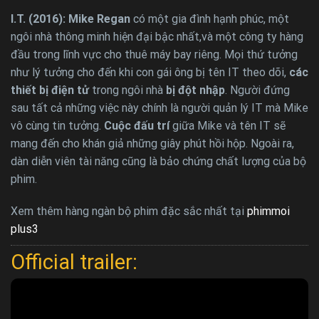
I.T. (2016): Mike Regan
có một gia đình hạnh phúc, một
ngôi nhà thông minh hiện đại bậc nhất,và một công ty hàng
đầu trong lĩnh vực cho thuê máy bay riêng. Mọi thứ tưởng
như lý tưởng cho đến khi con gái ông bị tên IT theo dõi,
các
thiết bị điện tử
trong ngôi nhà
bị đột nhập
. Người đứng
sau tất cả những việc này chính là người quản lý IT mà Mike
vô cùng tin tưởng.
Cuộc đấu trí
giữa Mike và tên IT sẽ
mang đến cho khán giả những giây phút hồi hộp. Ngoài ra,
dàn diễn viên tài năng cũng là bảo chứng chất lượng của bộ
phim.
Xem thêm hàng ngàn bộ phim đặc sắc nhất tại
phimmoi
plus3
Official trailer: