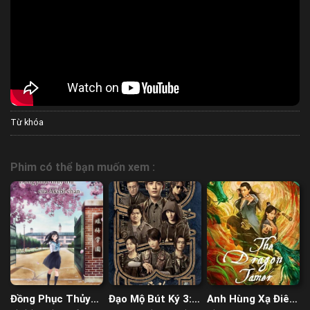
Từ khóa
Phim có thể bạn muốn xem :
Đồng Phục Thủy
Đạo Mộ Bút Ký 3:
Anh Hùng Xạ Điêu