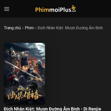
Skip
to
content
Trang chủ
»
Phim
»
Địch Nhân Kiệt: Mượn Đường Âm Binh
Địch Nhân Kiệt: Mượn Đường Âm Binh - Di Renjie