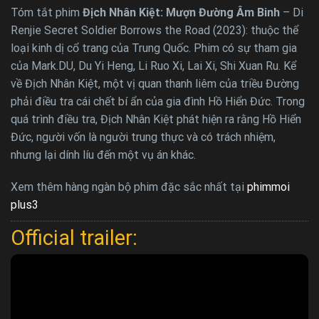
Tóm tắt phim
Địch Nhân Kiệt: Mượn Đường Âm Binh
– Di
Renjie Secret Soldier Borrows the Road (2023): thuộc thể
loại kinh dị cổ trang của Trung Quốc. Phim có sự tham gia
của Mark.DU, Du Yi Heng, Li Ruo Xi, Lai Xi, Shi Xuan Ru. Kể
về Địch Nhân Kiệt, một vị quan thanh liêm của triều Đường
phải điều tra cái chết bí ẩn của gia đình Hồ Hiển Đức. Trong
quá trình điều tra, Địch Nhân Kiệt phát hiện ra rằng Hồ Hiển
Đức, người vốn là người trung thực và có trách nhiệm,
nhưng lại dính líu đến một vụ án khác.
Xem thêm hàng ngàn bộ phim đặc sắc nhất tại
phimmoi
plus3
Official trailer: