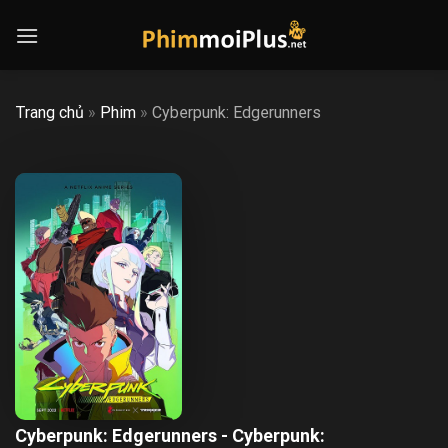
Skip
to
content
Trang chủ
»
Phim
»
Cyberpunk: Edgerunners
Cyberpunk: Edgerunners - Cyberpunk: