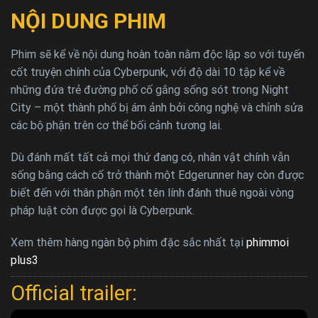
NỘI DUNG PHIM
Phim sẽ kể về nội dung hoàn toàn nằm độc lập so với tuyến
cốt truyện chính của Cyberpunk, với độ dài 10 tập kể về
những đứa trẻ đường phố cố gắng sống sót trong Night
City – một thành phố bị ám ảnh bởi công nghệ và chỉnh sửa
các bộ phận trên cơ thể bối cảnh tương lai.
Dù đánh mất tất cả mọi thứ đang có, nhân vật chính vẫn
sống bằng cách cố trở thành một Edgerunner hay còn được
biết đến với thân phận một tên lính đánh thuê ngoài vòng
pháp luật còn được gọi là Cyberpunk.
Xem thêm hàng ngàn bộ phim đặc sắc nhất tại
phimmoi
plus3
Official trailer: