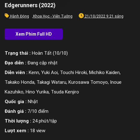
Edgerunners (2022)
Hành Động
,
Khoa Học - Viễn Tưởng
21/10/2022 9:21 sáng
Trạng thái :
Hoàn Tất (10/10)
Đạo diễn :
Đang cập nhật
Diễn viên :
Kenn, Yuki Aoi, Touchi Hiroki, Michiko Kaiden,
Takako Honda, Takagi Wataru, Kurosawa Tomoyo, Inoue
Kazuhiko, Hino Yurika, Tsuda Kenjiro
Quốc gia :
Nhật
Đánh giá :
7/10 điểm
Thời lượng :
24 phút/tập
Lượt xem :
18 view