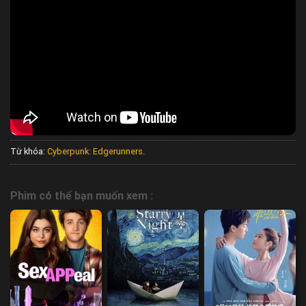
Từ khóa:
Cyberpunk: Edgerunners
.
Phim có thể bạn muốn xem :