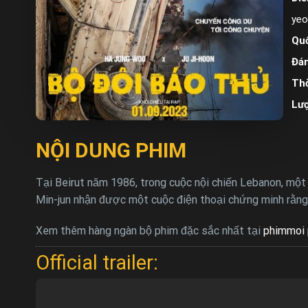
yeo
Quố
Đán
Thờ
Lư
NỘI DUNG PHIM
Tại Beirut năm 1986, trong cuộc nội chiến Lebanon, một n
Min-jun nhận được một cuộc điện thoại chứng minh rằng 
Xem thêm hàng ngàn bộ phim đặc sắc nhất tại
phimmoi 
Official trailer: