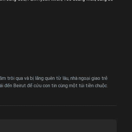
 trôi qua và bị lãng quên từ lâu, nhà ngoại giao trẻ
 đến Beirut để cứu con tin cùng một túi tiền chuộc.