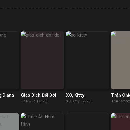
 Diana
Giao Dịch Đổi Đời
XO, Kitty
Trận Chi
Scheldt
The Wild (2023)
XO, Kitty (2023)
The Forgott
(2021)