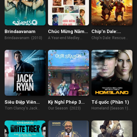
Brindaavanam
Chúc Mừng Năm
Chip’n Dale:
Mới
Rescue Rangers
Brindaavanam (2010)
A Year-end Medley
Chip'n Dale: Rescue
(2021)
Rangers (2022)
Siêu Điệp Viên
Kỳ Nghỉ Phép 3
Tổ quốc (Phần 1)
(Phần 3)
Ngày
Tom Clancy's Jack
Our Season (2023)
Homeland (Season 1)
Ryan (Season 3) (2022)
(2011)