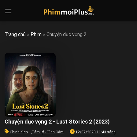
Skip
to
content
Trang chủ
»
Phim
»
Chuyện dục vọng 2
Chuyện dục vọng 2 - Lust Stories 2 (2023)
Chính Kịch
,
Tâm Lý - Tình Cảm
12/07/2023 11:43 sáng